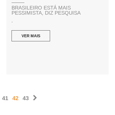
BRASILEIRO ESTÁ MAIS
PESSIMISTA, DIZ PESQUISA
.
VER MAIS
41
42
43