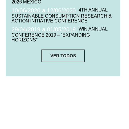
2026 MEXICO
10/06/2020 a 12/06/2020
4TH ANNUAL
SUSTAINABLE CONSUMPTION RESEARCH &
ACTION INITIATIVE CONFERENCE
29/04/2019 a 01/05/2019
WIN ANNUAL
CONFERENCE 2019 – “EXPANDING
HORIZONS”
VER TODOS