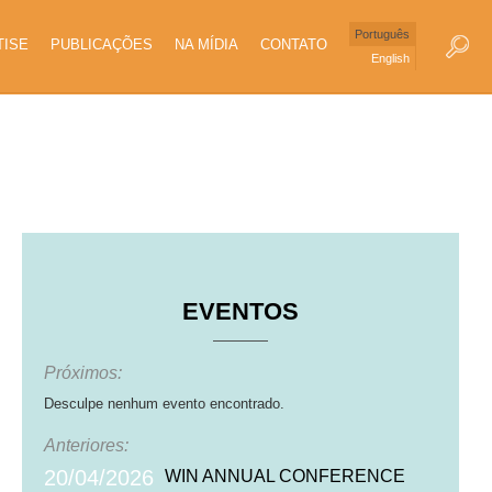
Português
TISE
PUBLICAÇÕES
NA MÍDIA
CONTATO
English
EVENTOS
Próximos:
Desculpe nenhum evento encontrado.
Anteriores:
20/04/2026
WIN ANNUAL CONFERENCE