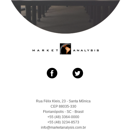
Rua Félix Kleis, 23 - Santa Mônica
CEP 88035-330
Florianópolis - SC - Brasil
+55 (48) 3364-0000
+55 (48) 3234-8573
info@marketanalysis.com.br