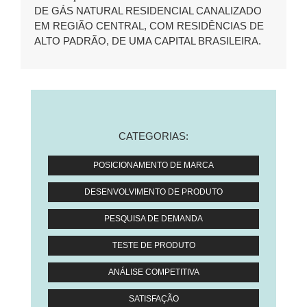
DE GÁS NATURAL RESIDENCIAL CANALIZADO
EM REGIÃO CENTRAL, COM RESIDÊNCIAS DE
ALTO PADRÃO, DE UMA CAPITAL BRASILEIRA.
CATEGORIAS:
POSICIONAMENTO DE MARCA
DESENVOLVIMENTO DE PRODUTO
PESQUISA DE DEMANDA
TESTE DE PRODUTO
ANÁLISE COMPETITIVA
SATISFAÇÃO