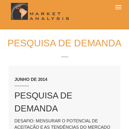
Alter
Nave
PESQUISA DE DEMANDA
JUNHO DE 2014
PESQUISA DE
DEMANDA
DESAFIO: MENSURAR O POTENCIAL DE
ACEITAÇÃO E AS TENDÊNCIAS DO MERCADO