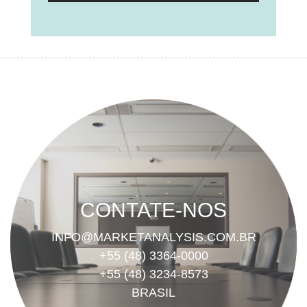
CONTATE-NOS
INFO@MARKETANALYSIS.COM.BR
+55 (48) 3364-0000
+55 (48) 3234-8573
BRASIL