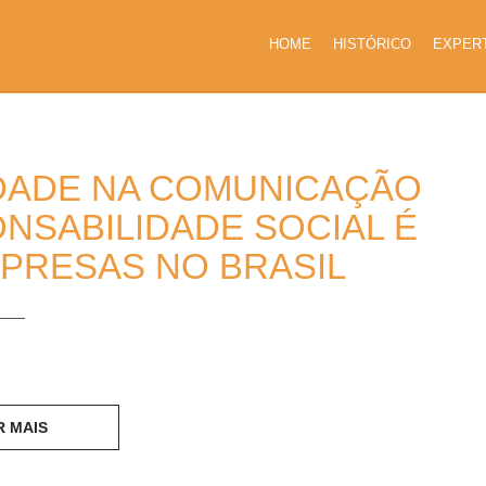
HOME
HISTÓRICO
EXPER
LIDADE NA COMUNICAÇÃO
NSABILIDADE SOCIAL É
MPRESAS NO BRASIL
R MAIS