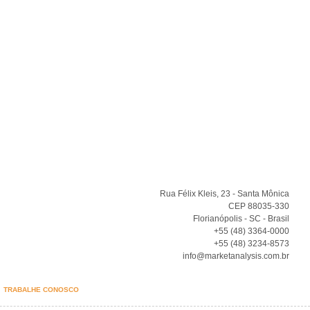
Rua Félix Kleis, 23 - Santa Mônica
CEP 88035-330
Florianópolis - SC - Brasil
+55 (48) 3364-0000
+55 (48) 3234-8573
info@marketanalysis.com.br
TRABALHE CONOSCO