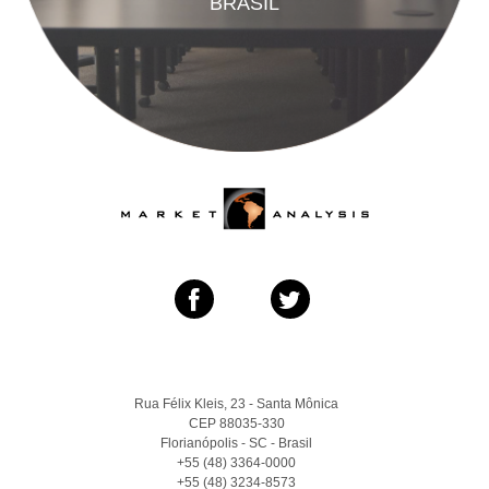
BRASIL
Rua Félix Kleis, 23 - Santa Mônica
CEP 88035-330
Florianópolis - SC - Brasil
+55 (48) 3364-0000
+55 (48) 3234-8573