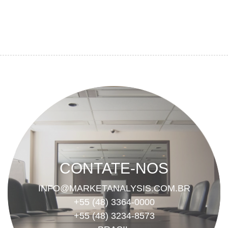
CONTATE-NOS
INFO@MARKETANALYSIS.COM.BR
+55 (48) 3364-0000
+55 (48) 3234-8573